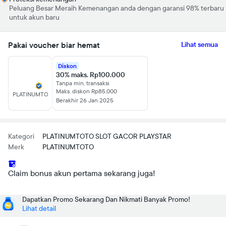
Peluang Besar Meraih Kemenangan anda dengan garansi 98% terbaru
untuk akun baru
Pakai voucher biar hemat
Lihat semua
Diskon
30% maks. Rp100.000
Tanpa min. transaksi
Maks. diskon Rp85.000
PLATINUMTOTO
Berakhir 26 Jan 2025
Kategori
PLATINUMTOTO SLOT GACOR PLAYSTAR
Merk
PLATINUMTOTO
Claim bonus akun pertama sekarang juga!
Dapatkan Promo Sekarang Dan Nikmati Banyak Promo!
Lihat detail