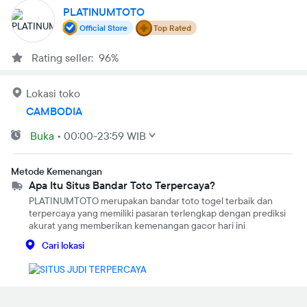
PLATINUMTOTO
Official Store
Top Rated
Rating seller: 96%
Lokasi toko
CAMBODIA
Buka
•
00:00-23:59 WIB
Metode Kemenangan
Apa Itu Situs Bandar Toto Terpercaya?
PLATINUMTOTO merupakan bandar toto togel terbaik dan
terpercaya yang memiliki pasaran terlengkap dengan prediksi
akurat yang memberikan kemenangan gacor hari ini
Cari lokasi