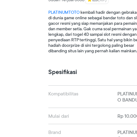
PLATINUMTOTO
kembali hadir dengan gebraka
di dunia game online sebagai bandar toto dan sl
gacor resmi yang siap memanjakan para pemain
dan member setia. Gak cuma soal permainan y
lengkap, dari togel 4D sampai slot resmi dengan
penyediaan RTP tertinggi, Satu hal yang bikin b
hadiah doorprize di sini tergolong paling besar
dibanding situs lain yang pernah kalian mainkan
Spesifikasi
Kompatibilitas
PLATIN
O BAND
Mulai dari
Rp 10.00
Brand
PLATIN