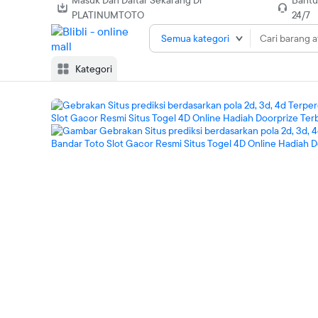
Masuk Dan Daftar Sekarang Di
Bant
PLATINUMTOTO
24/7
Semua kategori
Kategori