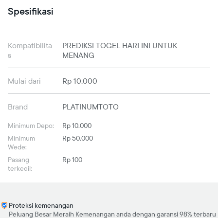
Spesifikasi
Kompatibilita
PREDIKSI TOGEL HARI INI UNTUK
s
MENANG
Mulai dari
Rp 10.000
Brand
PLATINUMTOTO
Minimum Depo:
Rp 10.000
Minimum
Rp 50.000
Wede:
Pasang
Rp 100
terkecil:
Proteksi kemenangan
Peluang Besar Meraih Kemenangan anda dengan garansi 98% terbaru