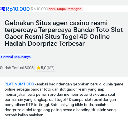
Rp10.000
Rp 10.000
99% Tanpa Potongan
Gebrakan Situs agen casino resmi
terpercaya Terpercaya Bandar Toto Slot
Gacor Resmi Situs Togel 4D Online
Hadiah Doorprize Terbesar
Garansi Sepuasnya
Sudah Terjual 8008
5,0
(167)
PLATINUMTOTO
kembali hadir dengan gebrakan baru di dunia game
online sebagai bandar toto dan slot gacor resmi yang siap
memanjakan para pemain pro dan member setia. Gak cuma soal
permainan yang lengkap, dari togel 4D sampai slot resmi dengan
penyediaan RTP tertinggi, Satu hal yang bikin beda, hadiah
doorprize di sini tergolong paling besar dibanding situs lain yang
pernah kalian mainkan.