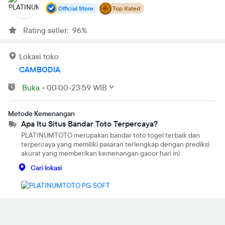
Official Store
Top Rated
Rating seller: 96%
Lokasi toko
CAMBODIA
Buka
•
00:00-23:59 WIB
Metode Kemenangan
Apa Itu Situs Bandar Toto Terpercaya?
PLATINUMTOTO merupakan bandar toto togel terbaik dan
terpercaya yang memiliki pasaran terlengkap dengan prediksi
akurat yang memberikan kemenangan gacor hari ini
Cari lokasi