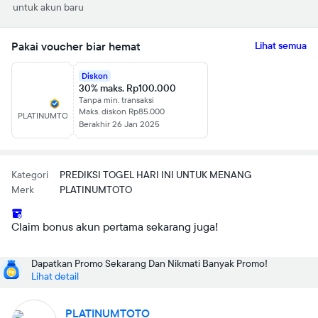
untuk akun baru
Pakai voucher biar hemat
Lihat semua
Diskon
30% maks. Rp100.000
Tanpa min. transaksi
Maks. diskon Rp85.000
PLATINUMTOTO
Berakhir 26 Jan 2025
Kategori
PREDIKSI TOGEL HARI INI UNTUK MENANG
Merk
PLATINUMTOTO
Claim bonus akun pertama sekarang juga!
Dapatkan Promo Sekarang Dan Nikmati Banyak Promo!
Lihat detail
PLATINUMTOTO