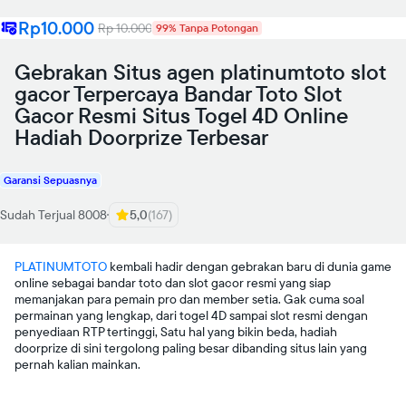
Rp10.000
Rp 10.000
99% Tanpa Potongan
Gebrakan Situs agen platinumtoto slot
gacor Terpercaya Bandar Toto Slot
Gacor Resmi Situs Togel 4D Online
Hadiah Doorprize Terbesar
Garansi Sepuasnya
Sudah Terjual 8008
5,0
(167)
PLATINUMTOTO
kembali hadir dengan gebrakan baru di dunia game
online sebagai bandar toto dan slot gacor resmi yang siap
memanjakan para pemain pro dan member setia. Gak cuma soal
permainan yang lengkap, dari togel 4D sampai slot resmi dengan
penyediaan RTP tertinggi, Satu hal yang bikin beda, hadiah
doorprize di sini tergolong paling besar dibanding situs lain yang
pernah kalian mainkan.