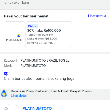
untuk akun baru
Pakai voucher biar hemat
Lihat semua
Diskon
30% maks. Rp100.000
Tanpa min. transaksi
Maks. diskon Rp85.000
PLATINUMTOTO
Berakhir 26 Jan 2025
Kategori
PLATINUMTOTO BRAZIL TOGEL
Merk
PLATINUMTOTO
Claim bonus akun pertama sekarang juga!
Dapatkan Promo Sekarang Dan Nikmati Banyak Promo!
Lihat detail
PLATINUMTOTO