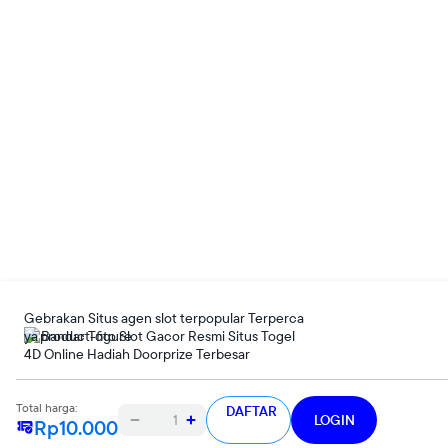
Gebrakan Situs agen slot terpopular Terperca
ya Bandar Toto Slot Gacor Resmi Situs Togel
4D Online Hadiah Doorprize Terbesar
Total harga:
DAFTAR
1
LOGIN
Rp10.0
Rp10.000
00