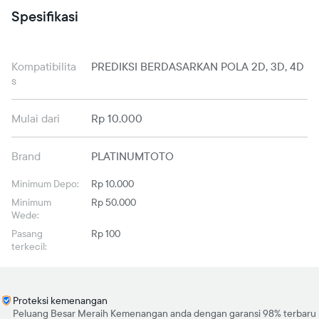
Spesifikasi
Kompatibilita
PREDIKSI BERDASARKAN POLA 2D, 3D, 4D
s
Mulai dari
Rp 10.000
Brand
PLATINUMTOTO
Minimum Depo:
Rp 10.000
Minimum
Rp 50.000
Wede:
Pasang
Rp 100
terkecil:
Proteksi kemenangan
Peluang Besar Meraih Kemenangan anda dengan garansi 98% terbaru