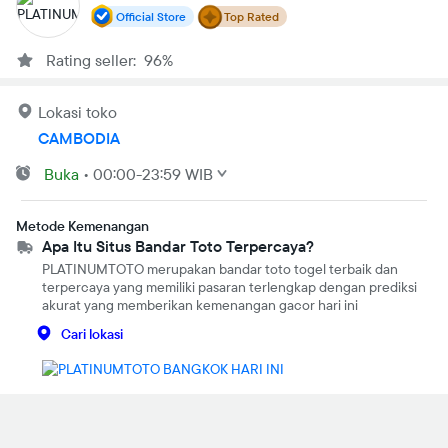
Official Store
Top Rated
Rating seller: 96%
Lokasi toko
CAMBODIA
Buka
•
00:00-23:59 WIB
Metode Kemenangan
Apa Itu Situs Bandar Toto Terpercaya?
PLATINUMTOTO merupakan bandar toto togel terbaik dan
terpercaya yang memiliki pasaran terlengkap dengan prediksi
akurat yang memberikan kemenangan gacor hari ini
Cari lokasi