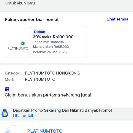
untuk akun baru
Pakai voucher biar hemat
Lihat semua
Diskon
30% maks. Rp100.000
Tanpa min. transaksi
Maks. diskon Rp85.000
PLATINUMTOTO
Berakhir 26 Jan 2025
Kategori
PLATINUMTOTO HONGKONG
Merk
PLATINUMTOTO
Claim bonus akun pertama sekarang juga!
Dapatkan Promo Sekarang Dan Nikmati Banyak Promo!
Lihat detail
PLATINUMTOTO