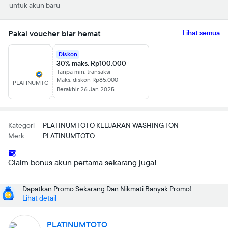
untuk akun baru
Pakai voucher biar hemat
Lihat semua
Diskon
30% maks. Rp100.000
Tanpa min. transaksi
Maks. diskon Rp85.000
PLATINUMTOTO
Berakhir 26 Jan 2025
Kategori
PLATINUMTOTO KELUARAN WASHINGTON
Merk
PLATINUMTOTO
Claim bonus akun pertama sekarang juga!
Dapatkan Promo Sekarang Dan Nikmati Banyak Promo!
Lihat detail
PLATINUMTOTO