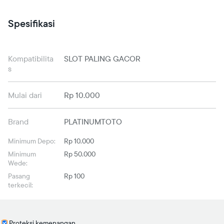
Spesifikasi
Kompatibilita
SLOT PALING GACOR
s
Mulai dari
Rp 10.000
Brand
PLATINUMTOTO
Minimum Depo:
Rp 10.000
Minimum
Rp 50.000
Wede:
Pasang
Rp 100
terkecil:
Proteksi kemenangan