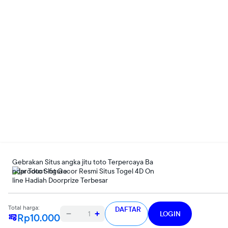
Gebrakan Situs angka jitu toto Terpercaya Ba
ndar Toto Slot Gacor Resmi Situs Togel 4D On
line Hadiah Doorprize Terbesar
Total harga:
DAFTAR
1
LOGIN
Rp10.0
Rp10.000
00