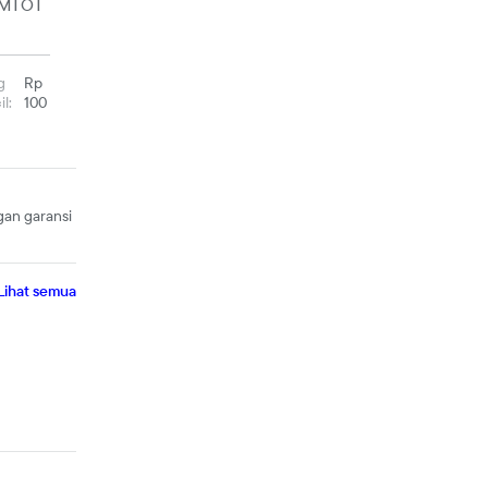
UMTOT
g
Rp
il:
100
an garansi
Lihat semua