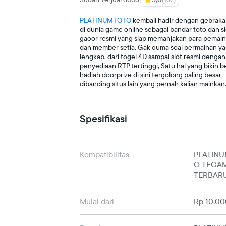
PLATINUMTOTO
kembali hadir dengan gebraka
di dunia game online sebagai bandar toto dan sl
gacor resmi yang siap memanjakan para pemain
dan member setia. Gak cuma soal permainan y
lengkap, dari togel 4D sampai slot resmi dengan
penyediaan RTP tertinggi, Satu hal yang bikin b
hadiah doorprize di sini tergolong paling besar
dibanding situs lain yang pernah kalian mainkan
Spesifikasi
Kompatibilitas
PLATIN
O TFGA
TERBAR
Mulai dari
Rp 10.00