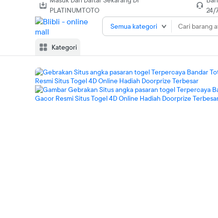
Masuk Dan Daftar Sekarang Di
Ban
PLATINUMTOTO
24/
Semua kategori
Kategori