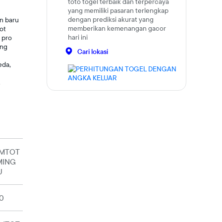
toto togel terbaik dan terpercaya
yang memiliki pasaran terlengkap
dengan prediksi akurat yang
n baru
memberikan kemenangan gacor
ot
hari ini
 pro
ang
Cari lokasi
eda,
.
UMTOT
MING
U
0