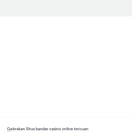
Gebrakan Situs bandar casino online tercuan