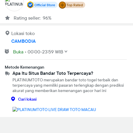
Official Store
Top Rated
Rating seller: 96%
Lokasi toko
CAMBODIA
Buka
•
00:00-23:59 WIB
Metode Kemenangan
Apa Itu Situs Bandar Toto Terpercaya?
PLATINUMTOTO merupakan bandar toto togel terbaik dan
terpercaya yang memiliki pasaran terlengkap dengan prediksi
akurat yang memberikan kemenangan gacor hari ini
Cari lokasi