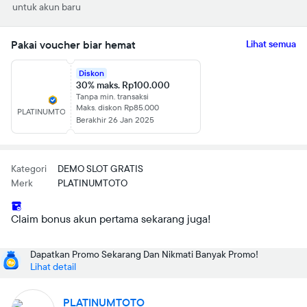
untuk akun baru
Pakai voucher biar hemat
Lihat semua
Diskon
30% maks. Rp100.000
Tanpa min. transaksi
Maks. diskon Rp85.000
PLATINUMTOTO
Berakhir 26 Jan 2025
Kategori
DEMO SLOT GRATIS
Merk
PLATINUMTOTO
Claim bonus akun pertama sekarang juga!
Dapatkan Promo Sekarang Dan Nikmati Banyak Promo!
Lihat detail
PLATINUMTOTO