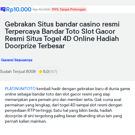
Rp10.000
Rp 10.000
99% Tanpa Potongan
Gebrakan Situs bandar casino resmi
Terpercaya Bandar Toto Slot Gacor
Resmi Situs Togel 4D Online Hadiah
Doorprize Terbesar
Garansi Sepuasnya
Sudah Terjual 8008
5,0
(167)
PLATINUMTOTO
kembali hadir dengan gebrakan baru di dunia game
online sebagai bandar toto dan slot gacor resmi yang siap
memanjakan para pemain pro dan member setia. Gak cuma soal
permainan yang lengkap, dari togel 4D sampai slot resmi dengan
penyediaan RTP tertinggi, Satu hal yang bikin beda, hadiah
doorprize di sini tergolong paling besar dibanding situs lain yang
pernah kalian mainkan.