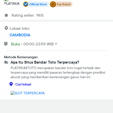
Official Store
Top Rated
Rating seller: 96%
Lokasi toko
CAMBODIA
Buka
•
00:00-23:59 WIB
Metode Kemenangan
Apa Itu Situs Bandar Toto Terpercaya?
PLATINUMTOTO merupakan bandar toto togel terbaik dan
terpercaya yang memiliki pasaran terlengkap dengan prediksi
akurat yang memberikan kemenangan gacor hari ini
Cari lokasi