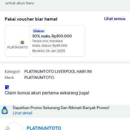
untuk akun baru
Pakai voucher biar hemat
Lihat semua
Diskon
30% maks. Rp100.000
Tanpa min. transaksi
Maks. diskon Rp85.000
PLATINUMTOTO
Berakhir 26 Jan 2025
Kategori
PLATINUMTOTO LIVERPOOL HARI INI
Merk
PLATINUMTOTO
Claim bonus akun pertama sekarang juga!
Dapatkan Promo Sekarang Dan Nikmati Banyak Promo!
Lihat detail
PLATINUMTOTO