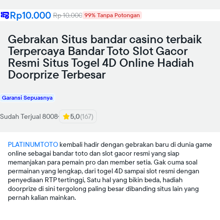
Rp10.000
Rp 10.000
99% Tanpa Potongan
Gebrakan Situs bandar casino terbaik
Terpercaya Bandar Toto Slot Gacor
Resmi Situs Togel 4D Online Hadiah
Doorprize Terbesar
Garansi Sepuasnya
Sudah Terjual 8008
5,0
(167)
PLATINUMTOTO
kembali hadir dengan gebrakan baru di dunia game
online sebagai bandar toto dan slot gacor resmi yang siap
memanjakan para pemain pro dan member setia. Gak cuma soal
permainan yang lengkap, dari togel 4D sampai slot resmi dengan
penyediaan RTP tertinggi, Satu hal yang bikin beda, hadiah
doorprize di sini tergolong paling besar dibanding situs lain yang
pernah kalian mainkan.