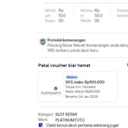
Minim
Rp
Minimu
Rp
Pasan
um
10.0
m
50.0
terkec
Depo:
00
Wede:
00
Proteksi kemenangan
Peluang Besar Meraih Kemenangan anda deng
98% terbaru untuk akun baru
Pakai voucher biar hemat
Diskon
30% maks. Rp100.000
Tanpa min. transaksi
Maks. diskon Rp85.000
PLATINUMTOTO
Berakhir 26 Jan 2025
Kategori
SLOT RESMI
Merk
PLATINUMTOTO
Claim bonus akun pertama sekarang juga!