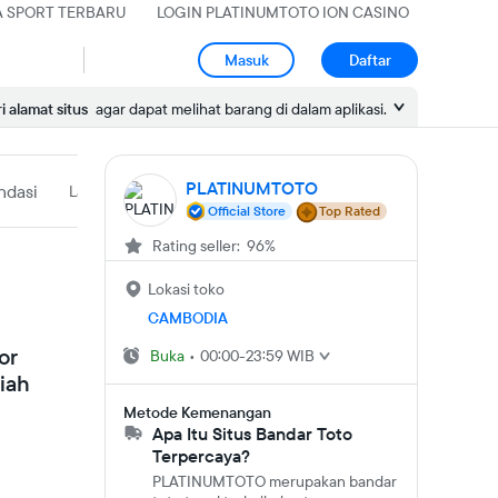
A SPORT TERBARU
LOGIN PLATINUMTOTO ION CASINO
Masuk
Daftar
i alamat situs
agar dapat melihat barang di dalam aplikasi.
PLATINUMTOTO
dasi
Laporkan produk
Official Store
Top Rated
Rating seller: 96%
Lokasi toko
CAMBODIA
or
Buka
•
00:00-23:59 WIB
iah
Metode Kemenangan
Apa Itu Situs Bandar Toto
Terpercaya?
PLATINUMTOTO merupakan bandar