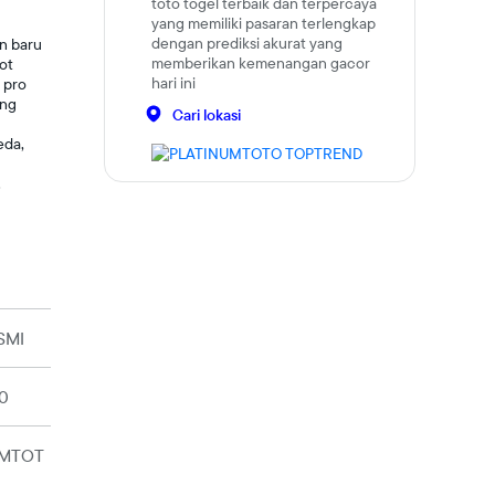
toto togel terbaik dan terpercaya
yang memiliki pasaran terlengkap
dengan prediksi akurat yang
n baru
memberikan kemenangan gacor
ot
hari ini
 pro
ang
Cari lokasi
eda,
.
SMI
0
UMTOT