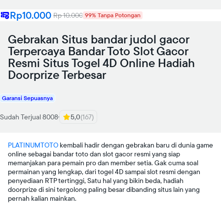
Rp10.000
Rp 10.000
99% Tanpa Potongan
Gebrakan Situs bandar judol gacor
Terpercaya Bandar Toto Slot Gacor
Resmi Situs Togel 4D Online Hadiah
Doorprize Terbesar
Garansi Sepuasnya
Sudah Terjual 8008
5,0
(167)
PLATINUMTOTO
kembali hadir dengan gebrakan baru di dunia game
online sebagai bandar toto dan slot gacor resmi yang siap
memanjakan para pemain pro dan member setia. Gak cuma soal
permainan yang lengkap, dari togel 4D sampai slot resmi dengan
penyediaan RTP tertinggi, Satu hal yang bikin beda, hadiah
doorprize di sini tergolong paling besar dibanding situs lain yang
pernah kalian mainkan.