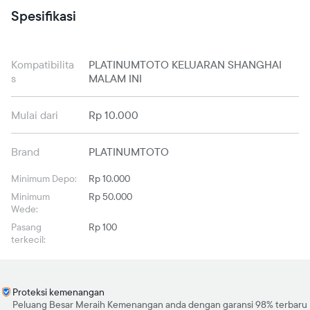
Spesifikasi
Kompatibilita
PLATINUMTOTO KELUARAN SHANGHAI
s
MALAM INI
Mulai dari
Rp 10.000
Brand
PLATINUMTOTO
Minimum Depo:
Rp 10.000
Minimum
Rp 50.000
Wede:
Pasang
Rp 100
terkecil:
Proteksi kemenangan
Peluang Besar Meraih Kemenangan anda dengan garansi 98% terbaru