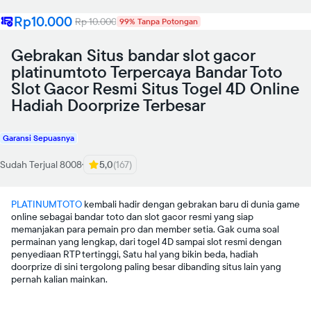
Rp10.000
Rp 10.000
99% Tanpa Potongan
Gebrakan Situs bandar slot gacor
platinumtoto Terpercaya Bandar Toto
Slot Gacor Resmi Situs Togel 4D Online
Hadiah Doorprize Terbesar
Garansi Sepuasnya
Sudah Terjual 8008
5,0
(167)
PLATINUMTOTO
kembali hadir dengan gebrakan baru di dunia game
online sebagai bandar toto dan slot gacor resmi yang siap
memanjakan para pemain pro dan member setia. Gak cuma soal
permainan yang lengkap, dari togel 4D sampai slot resmi dengan
penyediaan RTP tertinggi, Satu hal yang bikin beda, hadiah
doorprize di sini tergolong paling besar dibanding situs lain yang
pernah kalian mainkan.