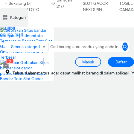
Bantuan
Sekarang Di
SLOT GACOR
TOGEL
24/7
PLATINUMTOTO
NEXTSPIN
CANAD
Deskripsi
Deskripsi
Ulasan
Ulasan
Diskusi
Diskusi
Rekomendasi
Rekomendasi
Kategori
Semua kategori
0
Masuk
Daftar
Telusuri alamat situs
agar dapat melihat barang di dalam aplikasi.