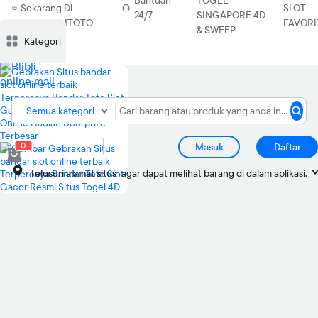
Bantuan
TOGEL
Sekarang Di
SLOT
24/7
SINGAPORE 4D
PLATINUMTOTO
FAVORI
& SWEEP
Deskripsi
Deskripsi
Ulasan
Ulasan
Diskusi
Diskusi
Rekomendasi
Rekomendasi
L
L
Kategori
Semua kategori
0
Masuk
Daftar
Telusuri alamat situs
agar dapat melihat barang di dalam aplikasi.