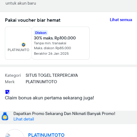
untuk akun baru
Pakai voucher biar hemat
Lihat semua
Diskon
30% maks. Rp100.000
Tanpa min. transaksi
Maks. diskon Rp85.000
PLATINUMTOTO
Berakhir 26 Jan 2025
Kategori
SITUS TOGEL TERPERCAYA
Merk
PLATINUMTOTO
Claim bonus akun pertama sekarang juga!
Dapatkan Promo Sekarang Dan Nikmati Banyak Promo!
Lihat detail
PLATINUMTOTO