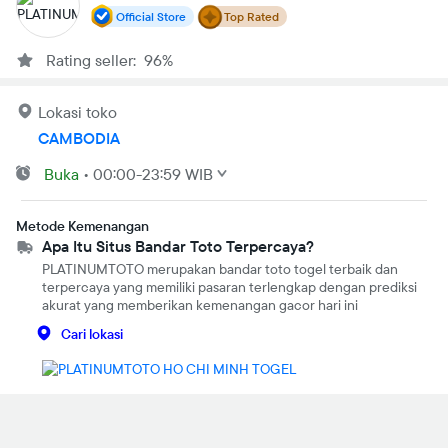
Official Store
Top Rated
Rating seller: 96%
Lokasi toko
CAMBODIA
Buka
•
00:00-23:59 WIB
Metode Kemenangan
Apa Itu Situs Bandar Toto Terpercaya?
PLATINUMTOTO merupakan bandar toto togel terbaik dan
terpercaya yang memiliki pasaran terlengkap dengan prediksi
akurat yang memberikan kemenangan gacor hari ini
Cari lokasi