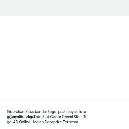
Gebrakan Situs bandar togel pasti bayar Terp
ercaya Bandar Toto Slot Gacor Resmi Situs To
gel 4D Online Hadiah Doorprize Terbesar