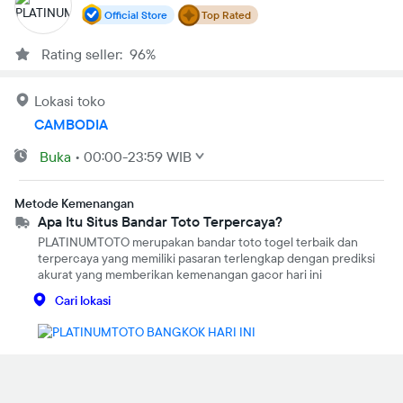
Official Store
Top Rated
Rating seller: 96%
Lokasi toko
CAMBODIA
Buka
•
00:00-23:59 WIB
Metode Kemenangan
Apa Itu Situs Bandar Toto Terpercaya?
PLATINUMTOTO merupakan bandar toto togel terbaik dan
terpercaya yang memiliki pasaran terlengkap dengan prediksi
akurat yang memberikan kemenangan gacor hari ini
Cari lokasi