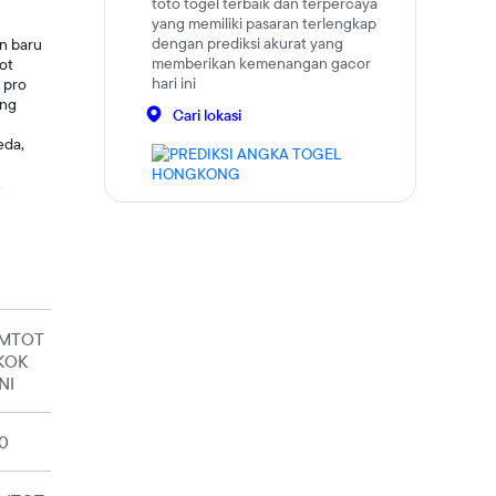
toto togel terbaik dan terpercaya
yang memiliki pasaran terlengkap
dengan prediksi akurat yang
n baru
memberikan kemenangan gacor
ot
hari ini
 pro
ang
Cari lokasi
eda,
.
UMTOT
KOK
NI
0