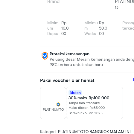
Brand
PLATIN
O
Minim
Rp
Minimu
Rp
Pasan
um
10.0
m
50.0
terkec
Depo:
00
Wede:
00
Proteksi kemenangan
Peluang Besar Meraih Kemenangan anda deng
98% terbaru untuk akun baru
Pakai voucher biar hemat
Diskon
30% maks. Rp100.000
Tanpa min. transaksi
Maks. diskon Rp85.000
PLATINUMTOTO
Berakhir 26 Jan 2025
Kategori
PLATINUMTOTO BANGKOK MALAM INI