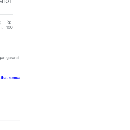
UMTOT
g
Rp
il:
100
an garansi
Lihat semua