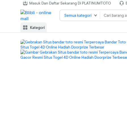
Masuk Dan Daftar Sekarang Di PLATINUMTOTO
Semua kategori
Kategori