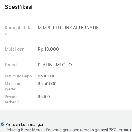
Spesifikasi
Kompatibilita
MIMPI JITU LINK ALTERNATIF
s
Mulai dari
Rp 10.000
Brand
PLATINUMTOTO
Minimum Depo:
Rp 10.000
Minimum
Rp 50.000
Wede:
Pasang
Rp 100
terkecil:
Proteksi kemenangan
Peluang Besar Meraih Kemenangan anda dengan garansi 98% terbaru