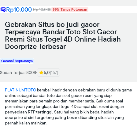
Rp10.000
Rp 10.000
99% Tanpa Potongan
Gebrakan Situs bo judi gacor
Terpercaya Bandar Toto Slot Gacor
Resmi Situs Togel 4D Online Hadiah
Doorprize Terbesar
Garansi Sepuasnya
Sudah Terjual 8008
5,0
(167)
PLATINUMTOTO
kembali hadir dengan gebrakan baru di dunia game
online sebagai bandar toto dan slot gacor resmi yang siap
memanjakan para pemain pro dan member setia. Gak cuma soal
permainan yang lengkap, dari togel 4D sampai slot resmi dengan
penyediaan RTP tertinggi, Satu hal yang bikin beda, hadiah
doorprize di sini tergolong paling besar dibanding situs lain yang
pernah kalian mainkan.