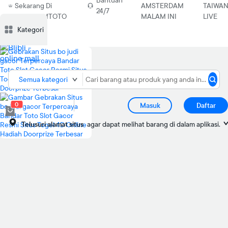
Bantuan
Sekarang Di
AMSTERDAM
TAIWAN
24/7
PLATINUMTOTO
MALAM INI
LIVE
Deskripsi
Deskripsi
Ulasan
Ulasan
Diskusi
Diskusi
Rekomendasi
Rekomendasi
Kategori
Semua kategori
0
Masuk
Daftar
Telusuri alamat situs
agar dapat melihat barang di dalam aplikasi.