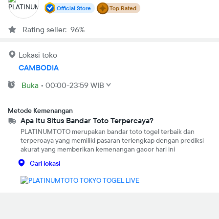
Official Store
Top Rated
Rating seller: 96%
Lokasi toko
CAMBODIA
Buka
•
00:00-23:59 WIB
Metode Kemenangan
Apa Itu Situs Bandar Toto Terpercaya?
PLATINUMTOTO merupakan bandar toto togel terbaik dan
terpercaya yang memiliki pasaran terlengkap dengan prediksi
akurat yang memberikan kemenangan gacor hari ini
Cari lokasi