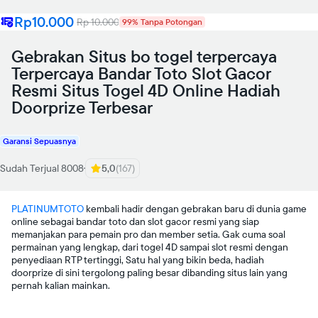
Rp10.000
Rp 10.000
99% Tanpa Potongan
Gebrakan Situs bo togel terpercaya
Terpercaya Bandar Toto Slot Gacor
Resmi Situs Togel 4D Online Hadiah
Doorprize Terbesar
Garansi Sepuasnya
Sudah Terjual 8008
5,0
(167)
PLATINUMTOTO
kembali hadir dengan gebrakan baru di dunia game
online sebagai bandar toto dan slot gacor resmi yang siap
memanjakan para pemain pro dan member setia. Gak cuma soal
permainan yang lengkap, dari togel 4D sampai slot resmi dengan
penyediaan RTP tertinggi, Satu hal yang bikin beda, hadiah
doorprize di sini tergolong paling besar dibanding situs lain yang
pernah kalian mainkan.