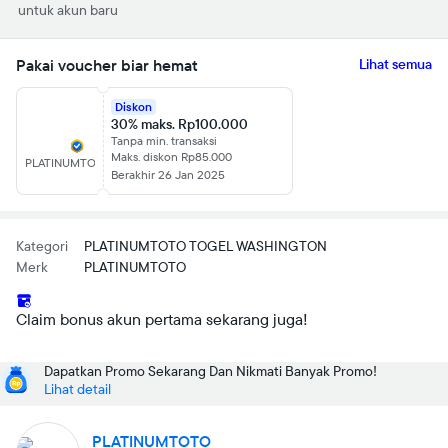
untuk akun baru
Pakai voucher biar hemat
Lihat semua
Diskon
30% maks. Rp100.000
Tanpa min. transaksi
Maks. diskon Rp85.000
PLATINUMTOTO
Berakhir 26 Jan 2025
Kategori
PLATINUMTOTO TOGEL WASHINGTON
Merk
PLATINUMTOTO
Claim bonus akun pertama sekarang juga!
Dapatkan Promo Sekarang Dan Nikmati Banyak Promo!
Lihat detail
PLATINUMTOTO