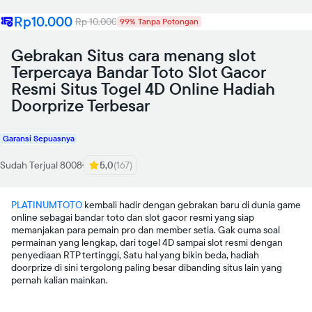
Rp10.000
Rp 10.000
99% Tanpa Potongan
Gebrakan Situs cara menang slot
Terpercaya Bandar Toto Slot Gacor
Resmi Situs Togel 4D Online Hadiah
Doorprize Terbesar
Garansi Sepuasnya
Sudah Terjual 8008
5,0
(167)
PLATINUMTOTO
kembali hadir dengan gebrakan baru di dunia game
online sebagai bandar toto dan slot gacor resmi yang siap
memanjakan para pemain pro dan member setia. Gak cuma soal
permainan yang lengkap, dari togel 4D sampai slot resmi dengan
penyediaan RTP tertinggi, Satu hal yang bikin beda, hadiah
doorprize di sini tergolong paling besar dibanding situs lain yang
pernah kalian mainkan.