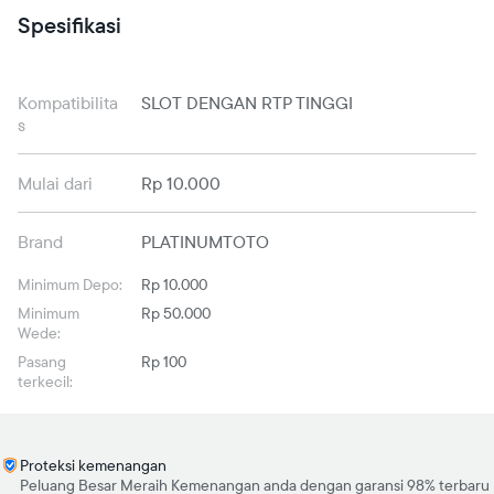
Spesifikasi
Kompatibilita
SLOT DENGAN RTP TINGGI
s
Mulai dari
Rp 10.000
Brand
PLATINUMTOTO
Minimum Depo:
Rp 10.000
Minimum
Rp 50.000
Wede:
Pasang
Rp 100
terkecil:
Proteksi kemenangan
Peluang Besar Meraih Kemenangan anda dengan garansi 98% terbaru