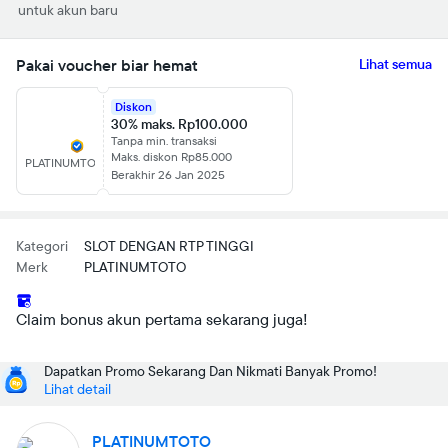
untuk akun baru
Pakai voucher biar hemat
Lihat semua
Diskon
30% maks. Rp100.000
Tanpa min. transaksi
Maks. diskon Rp85.000
PLATINUMTOTO
Berakhir 26 Jan 2025
Kategori
SLOT DENGAN RTP TINGGI
Merk
PLATINUMTOTO
Claim bonus akun pertama sekarang juga!
Dapatkan Promo Sekarang Dan Nikmati Banyak Promo!
Lihat detail
PLATINUMTOTO