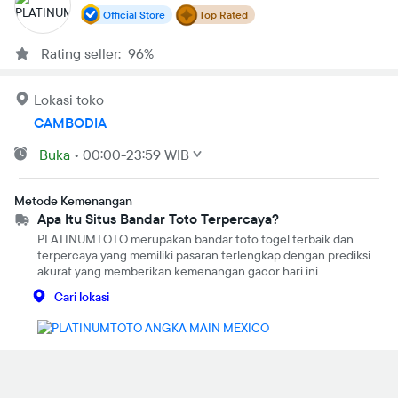
Official Store
Top Rated
Rating seller: 96%
Lokasi toko
CAMBODIA
Buka
•
00:00-23:59 WIB
Metode Kemenangan
Apa Itu Situs Bandar Toto Terpercaya?
PLATINUMTOTO merupakan bandar toto togel terbaik dan
terpercaya yang memiliki pasaran terlengkap dengan prediksi
akurat yang memberikan kemenangan gacor hari ini
Cari lokasi