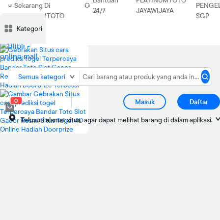
Bantuan
PLATINUMTOTO
Sekarang Di
PENGE
24/7
JAYAWIJAYA
PLATINUMTOTO
SGP
Deskripsi
Deskripsi
Ulasan
Ulasan
Diskusi
Diskusi
Rekomendasi
Rekomendasi
Kategori
Semua kategori
0
Masuk
Daftar
Telusuri alamat situs
agar dapat melihat barang di dalam aplikasi.