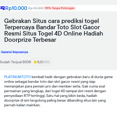
Rp10.000
Rp 10.000
99% Tanpa Potongan
Gebrakan Situs cara prediksi togel
Terpercaya Bandar Toto Slot Gacor
Resmi Situs Togel 4D Online Hadiah
Doorprize Terbesar
Garansi Sepuasnya
Sudah Terjual 8008
5,0
(167)
PLATINUMTOTO
kembali hadir dengan gebrakan baru di dunia game
online sebagai bandar toto dan slot gacor resmi yang siap
memanjakan para pemain pro dan member setia. Gak cuma soal
permainan yang lengkap, dari togel 4D sampai slot resmi dengan
penyediaan RTP tertinggi, Satu hal yang bikin beda, hadiah
doorprize di sini tergolong paling besar dibanding situs lain yang
pernah kalian mainkan.