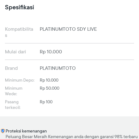
Spesifikasi
Kompatibilita
PLATINUMTOTO SDY LIVE
s
Mulai dari
Rp 10.000
Brand
PLATINUMTOTO
Minimum Depo:
Rp 10.000
Minimum
Rp 50.000
Wede:
Pasang
Rp 100
terkecil:
Proteksi kemenangan
Peluang Besar Meraih Kemenangan anda dengan garansi 98% terbaru