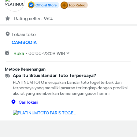
Official Store
Top Rated
Rating seller: 96%
Lokasi toko
CAMBODIA
Buka
•
00:00-23:59 WIB
Metode Kemenangan
Apa Itu Situs Bandar Toto Terpercaya?
PLATINUMTOTO merupakan bandar toto togel terbaik dan
terpercaya yang memiliki pasaran terlengkap dengan prediksi
akurat yang memberikan kemenangan gacor hari ini
Cari lokasi