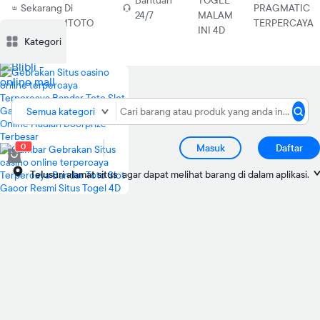
Bantuan
TOGEL
Sekarang Di
PRAGMATIC
24/7
MALAM
PLATINUMTOTO
TERPERCAYA
INI 4D
Deskripsi
Deskripsi
Ulasan
Ulasan
Diskusi
Diskusi
Rekomendasi
Rekomendasi
Lapor
Lapor
Kategori
Semua kategori
0
Masuk
Daftar
Telusuri alamat situs
agar dapat melihat barang di dalam aplikasi.