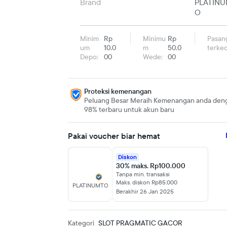
Brand
PLATIN
O
Minim
Rp
Minimu
Rp
Pasan
um
10.0
m
50.0
terkec
Depo:
00
Wede:
00
Proteksi kemenangan
Peluang Besar Meraih Kemenangan anda deng
98% terbaru untuk akun baru
Pakai voucher biar hemat
Diskon
30% maks. Rp100.000
Tanpa min. transaksi
Maks. diskon Rp85.000
PLATINUMTOTO
Berakhir 26 Jan 2025
Kategori
SLOT PRAGMATIC GACOR