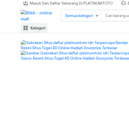
Masuk Dan Daftar Sekarang Di PLATINUMTOTO
Semua kategori
Kategori