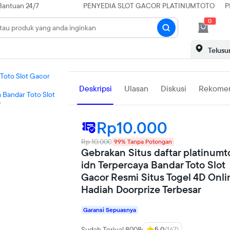
Bantuan 24/7
PENYEDIA SLOT GACOR PLATINUMTOTO
P
0
Telusur
Deskripsi
Ulasan
Diskusi
Rekomen
Rp10.000
Rp 10.000
99% Tanpa Potongan
Gebrakan Situs daftar platinumt
idn Terpercaya Bandar Toto Slot
Gacor Resmi Situs Togel 4D Onli
Hadiah Doorprize Terbesar
Garansi Sepuasnya
Sudah Terjual 8008
5,0
(167)