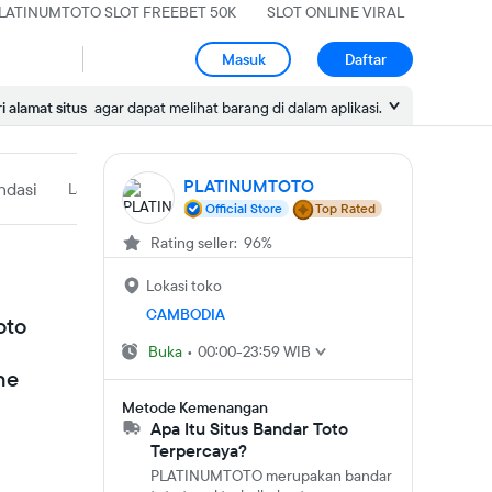
LATINUMTOTO SLOT FREEBET 50K
SLOT ONLINE VIRAL
Masuk
Daftar
i alamat situs
agar dapat melihat barang di dalam aplikasi.
PLATINUMTOTO
dasi
Laporkan produk
Official Store
Top Rated
Rating seller: 96%
Lokasi toko
CAMBODIA
oto
Buka
•
00:00-23:59 WIB
ne
Metode Kemenangan
Apa Itu Situs Bandar Toto
Terpercaya?
PLATINUMTOTO merupakan bandar