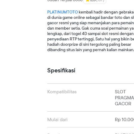
PLATINUMTOTO
kembali hadir dengan gebraka
di dunia game online sebagai bandar toto dan sl
gacor resmi yang siap memanjakan para pemain
dan member setia. Gak cuma soal permainan y
lengkap, dari togel 4D sampai slot resmi dengan
penyediaan RTP tertinggi, Satu hal yang bikin b
hadiah doorprize di sini tergolong paling besar
dibanding situs lain yang pernah kalian mainkan
Spesifikasi
Kompatibilitas
SLOT
PRAGMA
GACOR
Mulai dari
Rp 10.00