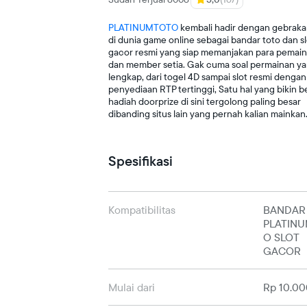
PLATINUMTOTO
kembali hadir dengan gebraka
di dunia game online sebagai bandar toto dan sl
gacor resmi yang siap memanjakan para pemain
dan member setia. Gak cuma soal permainan y
lengkap, dari togel 4D sampai slot resmi dengan
penyediaan RTP tertinggi, Satu hal yang bikin b
hadiah doorprize di sini tergolong paling besar
dibanding situs lain yang pernah kalian mainkan
Spesifikasi
Kompatibilitas
BANDAR
PLATIN
O SLOT
GACOR
Mulai dari
Rp 10.00