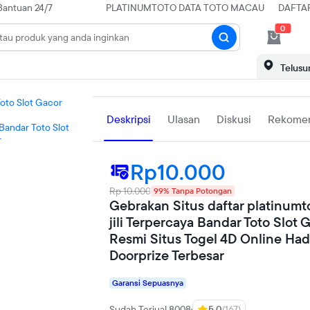
Bantuan 24/7
PLATINUMTOTO DATA TOTO MACAU
DAFTA
0
Telusur
Deskripsi
Ulasan
Diskusi
Rekomen
Rp10.000
Rp 10.000
99% Tanpa Potongan
Gebrakan Situs daftar platinumt
jili Terpercaya Bandar Toto Slot 
Resmi Situs Togel 4D Online Had
Doorprize Terbesar
Garansi Sepuasnya
Sudah Terjual 8008
5,0
(167)