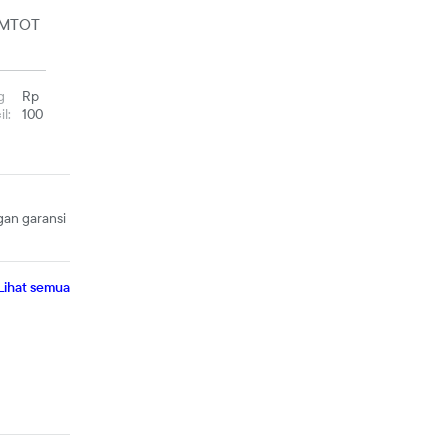
UMTOT
g
Rp
il:
100
an garansi
Lihat semua