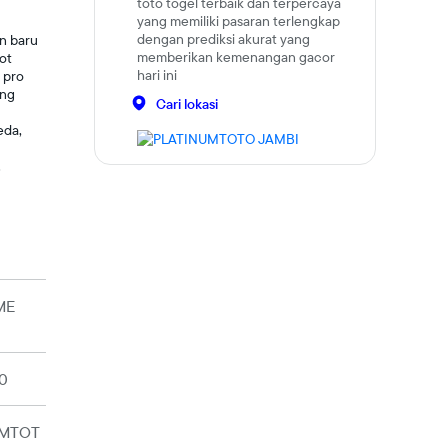
toto togel terbaik dan terpercaya
yang memiliki pasaran terlengkap
dengan prediksi akurat yang
n baru
memberikan kemenangan gacor
ot
hari ini
 pro
ang
Cari lokasi
eda,
.
ME
0
UMTOT