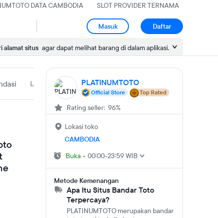
NUMTOTO DATA CAMBODIA
SLOT PROVIDER TERNAMA
Masuk
Daftar
i alamat situs
agar dapat melihat barang di dalam aplikasi.
PLATINUMTOTO
dasi
Laporkan produk
Official Store
Top Rated
Rating seller: 96%
Lokasi toko
CAMBODIA
oto
t
Buka
•
00:00-23:59 WIB
ne
Metode Kemenangan
Apa Itu Situs Bandar Toto
Terpercaya?
PLATINUMTOTO merupakan bandar