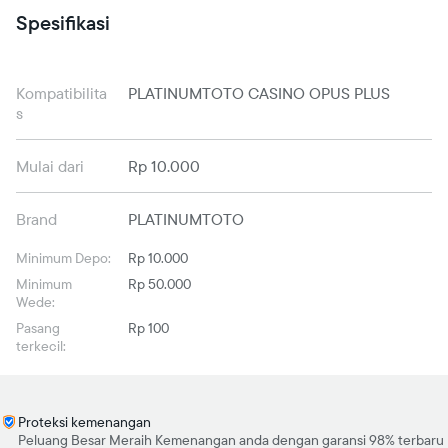
Spesifikasi
Kompatibilita
PLATINUMTOTO CASINO OPUS PLUS
s
Mulai dari
Rp 10.000
Brand
PLATINUMTOTO
Minimum Depo:
Rp 10.000
Minimum
Rp 50.000
Wede:
Pasang
Rp 100
terkecil:
Proteksi kemenangan
Peluang Besar Meraih Kemenangan anda dengan garansi 98% terbaru