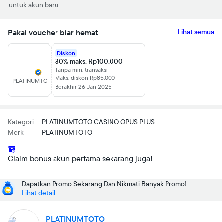
untuk akun baru
Pakai voucher biar hemat
Lihat semua
Diskon
30% maks. Rp100.000
Tanpa min. transaksi
Maks. diskon Rp85.000
PLATINUMTOTO
Berakhir 26 Jan 2025
Kategori
PLATINUMTOTO CASINO OPUS PLUS
Merk
PLATINUMTOTO
Claim bonus akun pertama sekarang juga!
Dapatkan Promo Sekarang Dan Nikmati Banyak Promo!
Lihat detail
PLATINUMTOTO