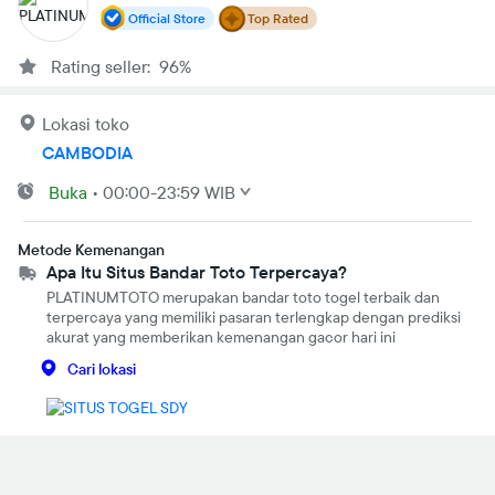
Official Store
Top Rated
Rating seller: 96%
Lokasi toko
CAMBODIA
Buka
•
00:00-23:59 WIB
Metode Kemenangan
Apa Itu Situs Bandar Toto Terpercaya?
PLATINUMTOTO merupakan bandar toto togel terbaik dan
terpercaya yang memiliki pasaran terlengkap dengan prediksi
akurat yang memberikan kemenangan gacor hari ini
Cari lokasi