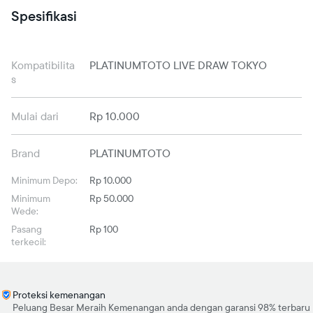
Spesifikasi
Kompatibilita
PLATINUMTOTO LIVE DRAW TOKYO
s
Mulai dari
Rp 10.000
Brand
PLATINUMTOTO
Minimum Depo:
Rp 10.000
Minimum
Rp 50.000
Wede:
Pasang
Rp 100
terkecil:
Proteksi kemenangan
Peluang Besar Meraih Kemenangan anda dengan garansi 98% terbaru