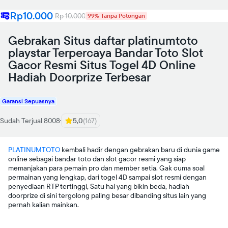
Rp10.000
Rp 10.000
99% Tanpa Potongan
Gebrakan Situs daftar platinumtoto
playstar Terpercaya Bandar Toto Slot
Gacor Resmi Situs Togel 4D Online
Hadiah Doorprize Terbesar
Garansi Sepuasnya
Sudah Terjual 8008
5,0
(167)
PLATINUMTOTO
kembali hadir dengan gebrakan baru di dunia game
online sebagai bandar toto dan slot gacor resmi yang siap
memanjakan para pemain pro dan member setia. Gak cuma soal
permainan yang lengkap, dari togel 4D sampai slot resmi dengan
penyediaan RTP tertinggi, Satu hal yang bikin beda, hadiah
doorprize di sini tergolong paling besar dibanding situs lain yang
pernah kalian mainkan.