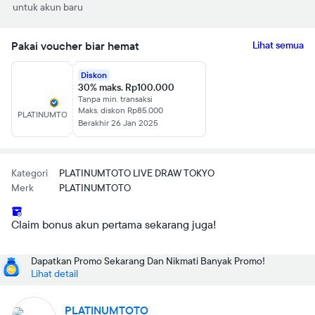
untuk akun baru
Pakai voucher biar hemat
Lihat semua
Diskon
30% maks. Rp100.000
Tanpa min. transaksi
Maks. diskon Rp85.000
PLATINUMTOTO
Berakhir 26 Jan 2025
Kategori
PLATINUMTOTO LIVE DRAW TOKYO
Merk
PLATINUMTOTO
Claim bonus akun pertama sekarang juga!
Dapatkan Promo Sekarang Dan Nikmati Banyak Promo!
Lihat detail
PLATINUMTOTO