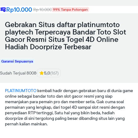
Rp10.000
Rp 10.000
99% Tanpa Potongan
Gebrakan Situs daftar platinumtoto
playtech Terpercaya Bandar Toto Slot
Gacor Resmi Situs Togel 4D Online
Hadiah Doorprize Terbesar
Garansi Sepuasnya
Sudah Terjual 8008
5,0
(167)
PLATINUMTOTO
kembali hadir dengan gebrakan baru di dunia game
online sebagai bandar toto dan slot gacor resmi yang siap
memanjakan para pemain pro dan member setia. Gak cuma soal
permainan yang lengkap, dari togel 4D sampai slot resmi dengan
penyediaan RTP tertinggi, Satu hal yang bikin beda, hadiah
doorprize di sini tergolong paling besar dibanding situs lain yang
pernah kalian mainkan.