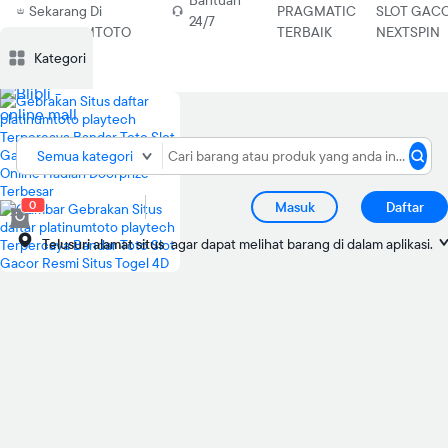
Bantuan
Sekarang Di
PRAGMATIC
SLOT GAC
24/7
PLATINUMTOTO
TERBAIK
NEXTSPIN
Deskripsi
Deskripsi
Ulasan
Ulasan
Diskusi
Diskusi
Rekomendasi
Rekomendasi
Kategori
Semua kategori
0
Masuk
Daftar
Telusuri alamat situs
agar dapat melihat barang di dalam aplikasi.