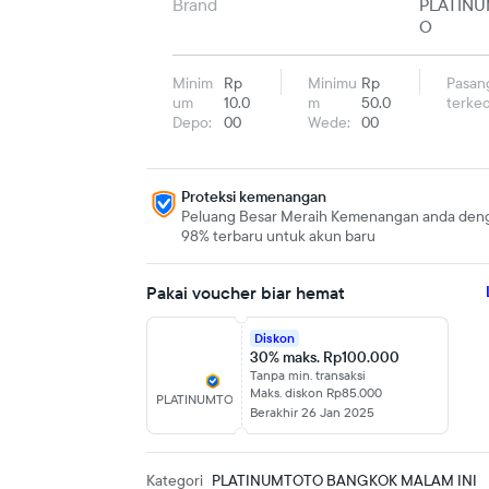
Brand
PLATIN
O
Minim
Rp
Minimu
Rp
Pasan
um
10.0
m
50.0
terkec
Depo:
00
Wede:
00
Proteksi kemenangan
Peluang Besar Meraih Kemenangan anda deng
98% terbaru untuk akun baru
Pakai voucher biar hemat
Diskon
30% maks. Rp100.000
Tanpa min. transaksi
Maks. diskon Rp85.000
PLATINUMTOTO
Berakhir 26 Jan 2025
Kategori
PLATINUMTOTO BANGKOK MALAM INI