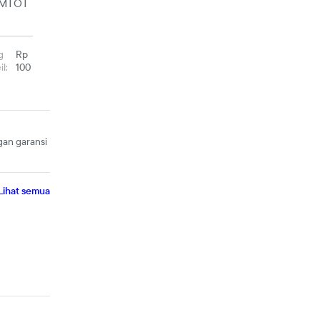
UMTOT
g
Rp
il:
100
an garansi
Lihat semua