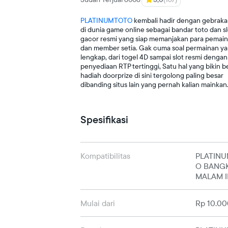
PLATINUMTOTO
kembali hadir dengan gebraka
di dunia game online sebagai bandar toto dan sl
gacor resmi yang siap memanjakan para pemain
dan member setia. Gak cuma soal permainan y
lengkap, dari togel 4D sampai slot resmi dengan
penyediaan RTP tertinggi, Satu hal yang bikin b
hadiah doorprize di sini tergolong paling besar
dibanding situs lain yang pernah kalian mainkan
Spesifikasi
Kompatibilitas
PLATIN
O BANG
MALAM I
Mulai dari
Rp 10.00