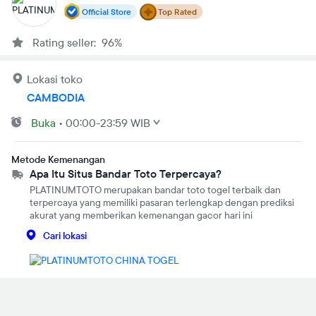
Official Store
Top Rated
Rating seller: 96%
Lokasi toko
CAMBODIA
Buka
•
00:00-23:59 WIB
Metode Kemenangan
Apa Itu Situs Bandar Toto Terpercaya?
PLATINUMTOTO merupakan bandar toto togel terbaik dan
terpercaya yang memiliki pasaran terlengkap dengan prediksi
akurat yang memberikan kemenangan gacor hari ini
Cari lokasi