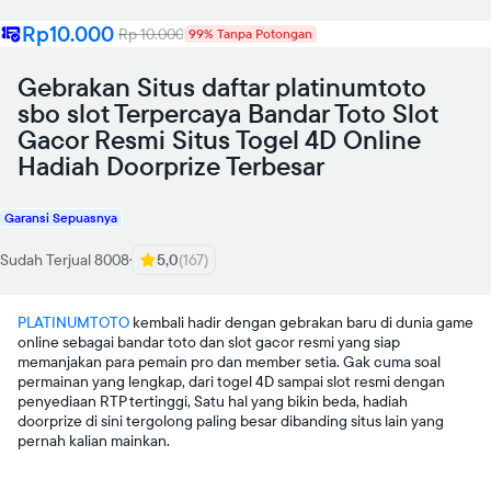
Rp10.000
Rp 10.000
99% Tanpa Potongan
Gebrakan Situs daftar platinumtoto
sbo slot Terpercaya Bandar Toto Slot
Gacor Resmi Situs Togel 4D Online
Hadiah Doorprize Terbesar
Garansi Sepuasnya
Sudah Terjual 8008
5,0
(167)
PLATINUMTOTO
kembali hadir dengan gebrakan baru di dunia game
online sebagai bandar toto dan slot gacor resmi yang siap
memanjakan para pemain pro dan member setia. Gak cuma soal
permainan yang lengkap, dari togel 4D sampai slot resmi dengan
penyediaan RTP tertinggi, Satu hal yang bikin beda, hadiah
doorprize di sini tergolong paling besar dibanding situs lain yang
pernah kalian mainkan.