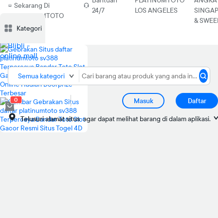
Bantuan
PLATINUMTOTO
ANGKA
Sekarang Di
24/7
LOS ANGELES
SINGAP
PLATINUMTOTO
& SWEE
Deskripsi
Deskripsi
Ulasan
Ulasan
Diskusi
Diskusi
Rekomendasi
Rekomendasi
Kategori
Semua kategori
0
Masuk
Daftar
Telusuri alamat situs
agar dapat melihat barang di dalam aplikasi.