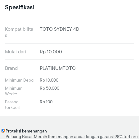
Spesifikasi
Kompatibilita
TOTO SYDNEY 4D
s
Mulai dari
Rp 10.000
Brand
PLATINUMTOTO
Minimum Depo:
Rp 10.000
Minimum
Rp 50.000
Wede:
Pasang
Rp 100
terkecil:
Proteksi kemenangan
Peluang Besar Meraih Kemenangan anda dengan garansi 98% terbaru