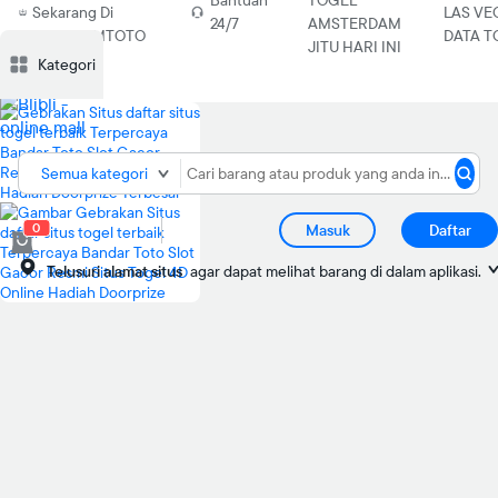
Bantuan
TOGEL
Sekarang Di
LAS VE
24/7
AMSTERDAM
PLATINUMTOTO
DATA T
JITU HARI INI
Deskripsi
Deskripsi
Ulasan
Ulasan
Diskusi
Diskusi
Rekomendasi
Rekomendasi
Kategori
Semua kategori
0
Masuk
Daftar
Telusuri alamat situs
agar dapat melihat barang di dalam aplikasi.