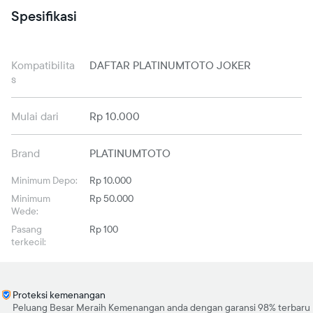
Spesifikasi
Kompatibilita
DAFTAR PLATINUMTOTO JOKER
s
Mulai dari
Rp 10.000
Brand
PLATINUMTOTO
Minimum Depo:
Rp 10.000
Minimum
Rp 50.000
Wede:
Pasang
Rp 100
terkecil:
Proteksi kemenangan
Peluang Besar Meraih Kemenangan anda dengan garansi 98% terbaru