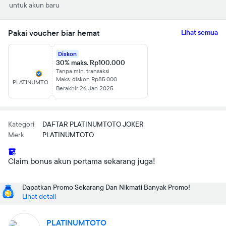
untuk akun baru
Pakai voucher biar hemat
Lihat semua
Diskon
30% maks. Rp100.000
Tanpa min. transaksi
Maks. diskon Rp85.000
PLATINUMTOTO
Berakhir 26 Jan 2025
Kategori
DAFTAR PLATINUMTOTO JOKER
Merk
PLATINUMTOTO
Claim bonus akun pertama sekarang juga!
Dapatkan Promo Sekarang Dan Nikmati Banyak Promo!
Lihat detail
PLATINUMTOTO