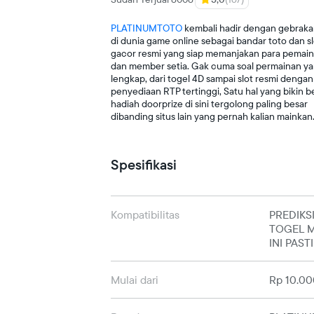
PLATINUMTOTO
kembali hadir dengan gebraka
di dunia game online sebagai bandar toto dan sl
gacor resmi yang siap memanjakan para pemain
dan member setia. Gak cuma soal permainan y
lengkap, dari togel 4D sampai slot resmi dengan
penyediaan RTP tertinggi, Satu hal yang bikin b
hadiah doorprize di sini tergolong paling besar
dibanding situs lain yang pernah kalian mainkan
Spesifikasi
Kompatibilitas
PREDIKS
TOGEL 
INI PASTI
Mulai dari
Rp 10.00