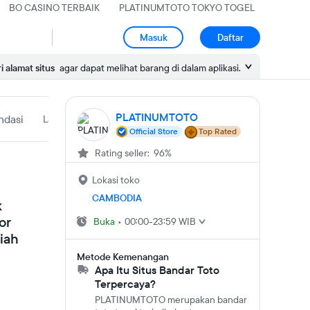
BO CASINO TERBAIK
PLATINUMTOTO TOKYO TOGEL
Masuk
Daftar
i alamat situs
agar dapat melihat barang di dalam aplikasi.
PLATINUMTOTO
dasi
Laporkan produk
Official Store
Top Rated
Rating seller: 96%
Lokasi toko
CAMBODIA
k
or
Buka
•
00:00-23:59 WIB
iah
Metode Kemenangan
Apa Itu Situs Bandar Toto
Terpercaya?
PLATINUMTOTO merupakan bandar