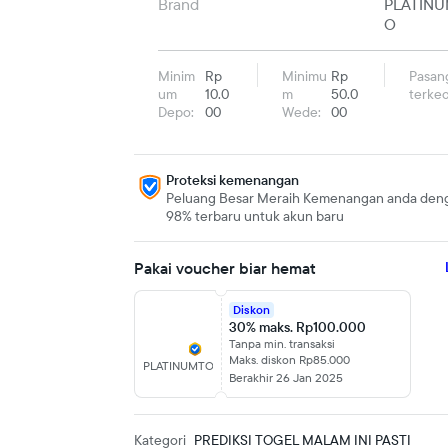
Brand
PLATIN
O
Minim
Rp
Minimu
Rp
Pasan
um
10.0
m
50.0
terkec
Depo:
00
Wede:
00
Proteksi kemenangan
Peluang Besar Meraih Kemenangan anda deng
98% terbaru untuk akun baru
Pakai voucher biar hemat
Diskon
30% maks. Rp100.000
Tanpa min. transaksi
Maks. diskon Rp85.000
PLATINUMTOTO
Berakhir 26 Jan 2025
Kategori
PREDIKSI TOGEL MALAM INI PASTI