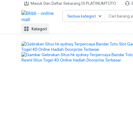
Masuk Dan Daftar Sekarang Di PLATINUMTOTO
Semua kategori
Kategori