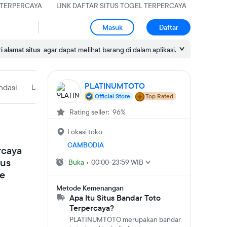
 TERPERCAYA
LINK DAFTAR SITUS TOGEL TERPERCAYA
Masuk
Daftar
i alamat situs
agar dapat melihat barang di dalam aplikasi.
PLATINUMTOTO
dasi
Laporkan produk
Official Store
Top Rated
Rating seller: 96%
Lokasi toko
CAMBODIA
rcaya
tus
Buka
•
00:00-23:59 WIB
ze
Metode Kemenangan
Apa Itu Situs Bandar Toto
Terpercaya?
PLATINUMTOTO merupakan bandar