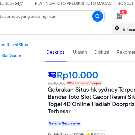
Bantuan 24/7
PLATINUMTOTO PREDIKSI TOTO MACAU
BO SLOT
0
Telusur
Deskripsi
Ulasan
Diskusi
Rekomen
Rp10.000
Rp 10.000
99% Tanpa Potongan
Gebrakan Situs hk sydney Terpe
Bandar Toto Slot Gacor Resmi Si
Togel 4D Online Hadiah Doorpri
Terbesar
Garansi Sepuasnya
Sudah Terjual 8008
5,0
(167)