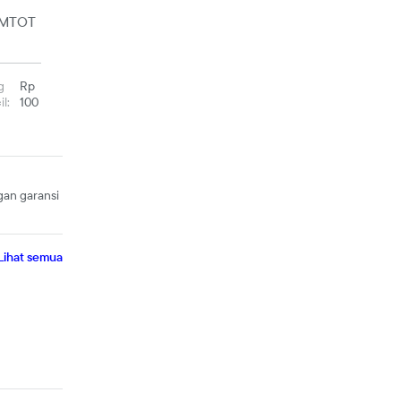
UMTOT
g
Rp
il:
100
an garansi
Lihat semua