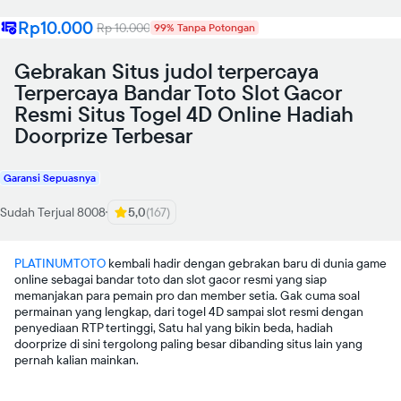
Rp10.000
Rp 10.000
99% Tanpa Potongan
Gebrakan Situs judol terpercaya
Terpercaya Bandar Toto Slot Gacor
Resmi Situs Togel 4D Online Hadiah
Doorprize Terbesar
Garansi Sepuasnya
Sudah Terjual 8008
5,0
(167)
PLATINUMTOTO
kembali hadir dengan gebrakan baru di dunia game
online sebagai bandar toto dan slot gacor resmi yang siap
memanjakan para pemain pro dan member setia. Gak cuma soal
permainan yang lengkap, dari togel 4D sampai slot resmi dengan
penyediaan RTP tertinggi, Satu hal yang bikin beda, hadiah
doorprize di sini tergolong paling besar dibanding situs lain yang
pernah kalian mainkan.