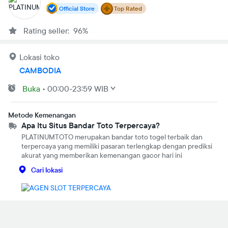
Official Store
Top Rated
Rating seller: 96%
Lokasi toko
CAMBODIA
Buka
•
00:00-23:59 WIB
Metode Kemenangan
Apa Itu Situs Bandar Toto Terpercaya?
PLATINUMTOTO merupakan bandar toto togel terbaik dan
terpercaya yang memiliki pasaran terlengkap dengan prediksi
akurat yang memberikan kemenangan gacor hari ini
Cari lokasi