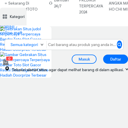
Bantuan
PREDIKSI
Sekarang Di
ANGKA M
24/7
TERPERCAYA
PLATINUMTOTO
HO CHI M
2024
Deskripsi
Deskripsi
Ulasan
Ulasan
Diskusi
Diskusi
Rekomendasi
Rekomendasi
Kategori
Semua kategori
0
Masuk
Daftar
Telusuri alamat situs
agar dapat melihat barang di dalam aplikasi.