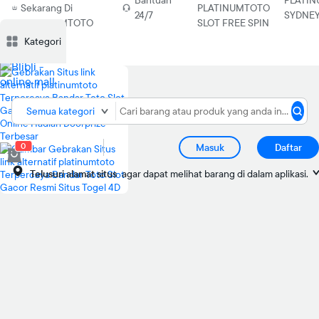
Bantuan
PLATI
Sekarang Di
PLATINUMTOTO
24/7
SYDNEY
PLATINUMTOTO
SLOT FREE SPIN
Deskripsi
Deskripsi
Ulasan
Ulasan
Diskusi
Diskusi
Rekomendasi
Rekomendasi
Kategori
Semua kategori
0
Masuk
Daftar
Telusuri alamat situs
agar dapat melihat barang di dalam aplikasi.