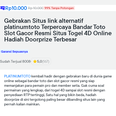
Rp10.000
Rp 10.000
99% Tanpa Potongan
Gebrakan Situs link alternatif
platinumtoto Terpercaya Bandar Toto
Slot Gacor Resmi Situs Togel 4D Online
Hadiah Doorprize Terbesar
Garansi Sepuasnya
Sudah Terjual 8008
5,0
(167)
PLATINUMTOTO
kembali hadir dengan gebrakan baru di dunia game
online sebagai bandar toto dan slot gacor resmi yang siap
memanjakan para pemain pro dan member setia. Gak cuma soal
permainan yang lengkap, dari togel 4D sampai slot resmi dengan
penyediaan RTP tertinggi, Satu hal yang bikin beda, hadiah
doorprize di sini tergolong paling besar dibanding situs lain yang
pernah kalian mainkan.