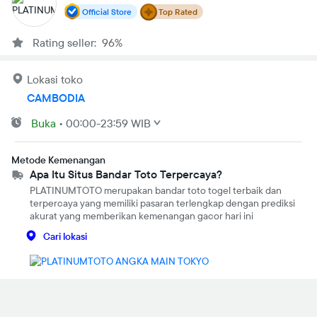
Official Store
Top Rated
Rating seller: 96%
Lokasi toko
CAMBODIA
Buka
•
00:00-23:59 WIB
Metode Kemenangan
Apa Itu Situs Bandar Toto Terpercaya?
PLATINUMTOTO merupakan bandar toto togel terbaik dan
terpercaya yang memiliki pasaran terlengkap dengan prediksi
akurat yang memberikan kemenangan gacor hari ini
Cari lokasi