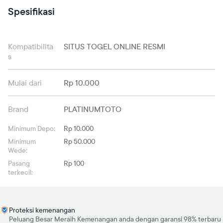
Spesifikasi
Kompatibilita
SITUS TOGEL ONLINE RESMI
s
Mulai dari
Rp 10.000
Brand
PLATINUMTOTO
Minimum Depo:
Rp 10.000
Minimum
Rp 50.000
Wede:
Pasang
Rp 100
terkecil:
Proteksi kemenangan
Peluang Besar Meraih Kemenangan anda dengan garansi 98% terbaru