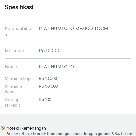
Spesifikasi
Kompatibilita
PLATINUMTOTO MEXICO TOGEL
s
Mulai dari
Rp 10.000
Brand
PLATINUMTOTO
Minimum Depo:
Rp 10.000
Minimum
Rp 50.000
Wede:
Pasang
Rp 100
terkecil:
Proteksi kemenangan
Peluang Besar Meraih Kemenangan anda dengan garansi 98% terbaru