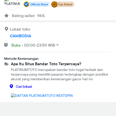
Official Store
Top Rated
Rating seller: 96%
Lokasi toko
CAMBODIA
Buka
•
00:00-23:59 WIB
Metode Kemenangan
Apa Itu Situs Bandar Toto Terpercaya?
PLATINUMTOTO merupakan bandar toto togel terbaik dan
terpercaya yang memiliki pasaran terlengkap dengan prediksi
akurat yang memberikan kemenangan gacor hari ini
Cari lokasi