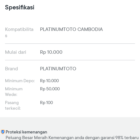
Spesifikasi
Kompatibilita
PLATINUMTOTO CAMBODIA
s
Mulai dari
Rp 10.000
Brand
PLATINUMTOTO
Minimum Depo:
Rp 10.000
Minimum
Rp 50.000
Wede:
Pasang
Rp 100
terkecil:
Proteksi kemenangan
Peluang Besar Meraih Kemenangan anda dengan garansi 98% terbaru