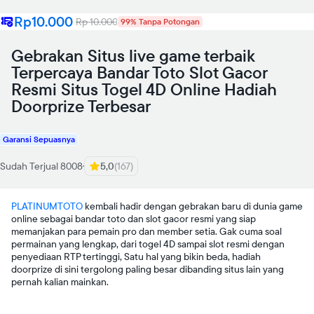
Rp10.000
Rp 10.000
99% Tanpa Potongan
Gebrakan Situs live game terbaik
Terpercaya Bandar Toto Slot Gacor
Resmi Situs Togel 4D Online Hadiah
Doorprize Terbesar
Garansi Sepuasnya
Sudah Terjual 8008
5,0
(167)
PLATINUMTOTO
kembali hadir dengan gebrakan baru di dunia game
online sebagai bandar toto dan slot gacor resmi yang siap
memanjakan para pemain pro dan member setia. Gak cuma soal
permainan yang lengkap, dari togel 4D sampai slot resmi dengan
penyediaan RTP tertinggi, Satu hal yang bikin beda, hadiah
doorprize di sini tergolong paling besar dibanding situs lain yang
pernah kalian mainkan.