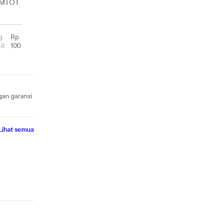
UMTOT
g
Rp
il:
100
an garansi
Lihat semua