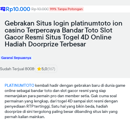
Rp10.000
Rp 10.000
99% Tanpa Potongan
Gebrakan Situs login platinumtoto ion
casino Terpercaya Bandar Toto Slot
Gacor Resmi Situs Togel 4D Online
Hadiah Doorprize Terbesar
Garansi Sepuasnya
Sudah Terjual 8008
5,0
(167)
PLATINUMTOTO
kembali hadir dengan gebrakan baru di dunia game
online sebagai bandar toto dan slot gacor resmi yang siap
memanjakan para pemain pro dan member setia. Gak cuma soal
permainan yang lengkap, dari togel 4D sampai slot resmi dengan
penyediaan RTP tertinggi, Satu hal yang bikin beda, hadiah
doorprize di sini tergolong paling besar dibanding situs lain yang
pernah kalian mainkan.