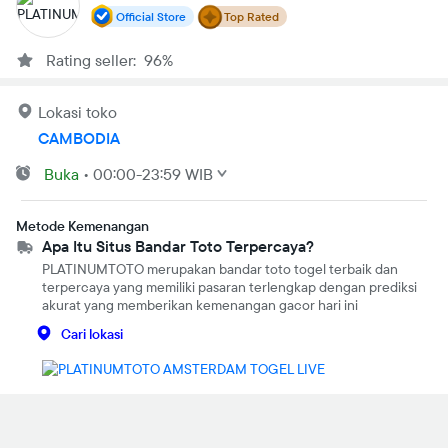
Official Store
Top Rated
Rating seller: 96%
Lokasi toko
CAMBODIA
Buka
•
00:00-23:59 WIB
Metode Kemenangan
Apa Itu Situs Bandar Toto Terpercaya?
PLATINUMTOTO merupakan bandar toto togel terbaik dan
terpercaya yang memiliki pasaran terlengkap dengan prediksi
akurat yang memberikan kemenangan gacor hari ini
Cari lokasi