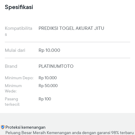
Spesifikasi
Kompatibilita
PREDIKSI TOGEL AKURAT JITU
s
Mulai dari
Rp 10.000
Brand
PLATINUMTOTO
Minimum Depo:
Rp 10.000
Minimum
Rp 50.000
Wede:
Pasang
Rp 100
terkecil:
Proteksi kemenangan
Peluang Besar Meraih Kemenangan anda dengan garansi 98% terbaru