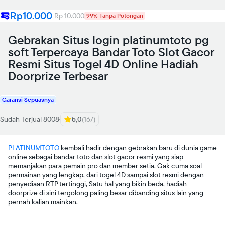
Rp10.000
Rp 10.000
99% Tanpa Potongan
Gebrakan Situs login platinumtoto pg
soft Terpercaya Bandar Toto Slot Gacor
Resmi Situs Togel 4D Online Hadiah
Doorprize Terbesar
Garansi Sepuasnya
Sudah Terjual 8008
5,0
(167)
PLATINUMTOTO
kembali hadir dengan gebrakan baru di dunia game
online sebagai bandar toto dan slot gacor resmi yang siap
memanjakan para pemain pro dan member setia. Gak cuma soal
permainan yang lengkap, dari togel 4D sampai slot resmi dengan
penyediaan RTP tertinggi, Satu hal yang bikin beda, hadiah
doorprize di sini tergolong paling besar dibanding situs lain yang
pernah kalian mainkan.