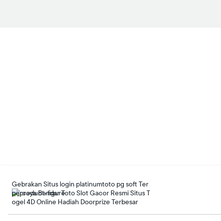
Gebrakan Situs login platinumtoto pg soft Ter
percaya Bandar Toto Slot Gacor Resmi Situs T
ogel 4D Online Hadiah Doorprize Terbesar