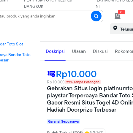
tuan
PLATINUMTOTO PREDIKSI
PLATINUMTOTO KEL
7
BANGKOK
INI
0
Telusur
Deskripsi
Ulasan
Diskusi
Rekomen
Rp10.000
Rp 10.000
99% Tanpa Potongan
Gebrakan Situs login platinumto
playstar Terpercaya Bandar Toto 
Gacor Resmi Situs Togel 4D Onli
Hadiah Doorprize Terbesar
Garansi Sepuasnya
Sudah Terjual 8008
5,0
(167)