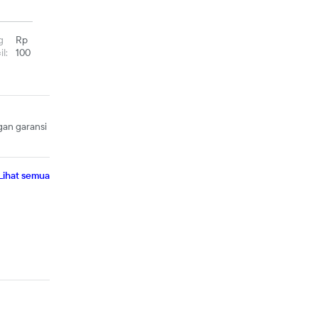
g
Rp
il:
100
an garansi
Lihat semua