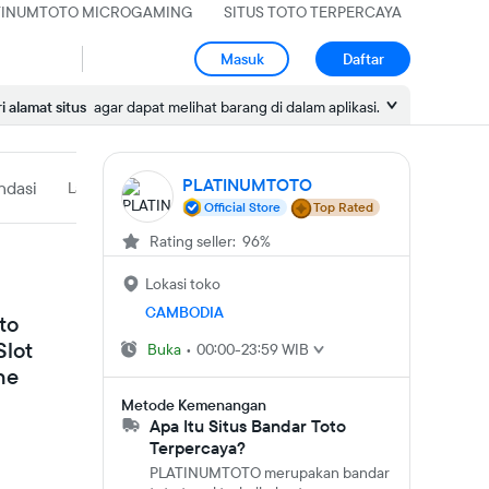
ATINUMTOTO MICROGAMING
SITUS TOTO TERPERCAYA
Masuk
Daftar
i alamat situs
agar dapat melihat barang di dalam aplikasi.
PLATINUMTOTO
dasi
Laporkan produk
Official Store
Top Rated
Rating seller: 96%
Lokasi toko
CAMBODIA
to
Slot
Buka
•
00:00-23:59 WIB
ne
Metode Kemenangan
Apa Itu Situs Bandar Toto
Terpercaya?
PLATINUMTOTO merupakan bandar