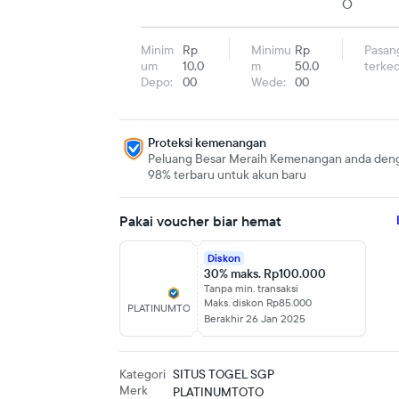
O
Minim
Rp
Minimu
Rp
Pasan
um
10.0
m
50.0
terkec
Depo:
00
Wede:
00
Proteksi kemenangan
Peluang Besar Meraih Kemenangan anda deng
98% terbaru untuk akun baru
Pakai voucher biar hemat
Diskon
30% maks. Rp100.000
Tanpa min. transaksi
Maks. diskon Rp85.000
PLATINUMTOTO
Berakhir 26 Jan 2025
Kategori
SITUS TOGEL SGP
Merk
PLATINUMTOTO