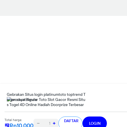
Gebrakan Situs login platinumtoto toptrend T
erpercaya Bandar Toto Slot Gacor Resmi Situ
s Togel 4D Online Hadiah Doorprize Terbesar
Total harga:
DAFTAR
1
LOGIN
Rp10.0
Rp10.000