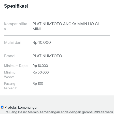
Spesifikasi
Kompatibilita
PLATINUMTOTO ANGKA MAIN HO CHI
s
MINH
Mulai dari
Rp 10.000
Brand
PLATINUMTOTO
Minimum Depo:
Rp 10.000
Minimum
Rp 50.000
Wede:
Pasang
Rp 100
terkecil:
Proteksi kemenangan
Peluang Besar Meraih Kemenangan anda dengan garansi 98% terbaru