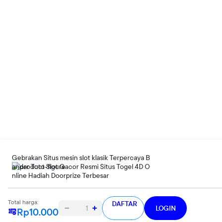
Gebrakan Situs mesin slot klasik Terpercaya B
andar Toto Slot Gacor Resmi Situs Togel 4D O
nline Hadiah Doorprize Terbesar
Total harga:
DAFTAR
1
LOGIN
Rp10.0
Rp10.000
00