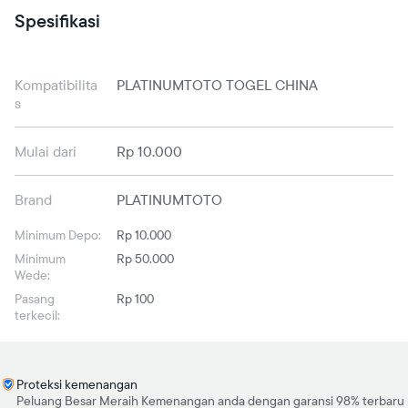
Spesifikasi
Kompatibilita
PLATINUMTOTO TOGEL CHINA
s
Mulai dari
Rp 10.000
Brand
PLATINUMTOTO
Minimum Depo:
Rp 10.000
Minimum
Rp 50.000
Wede:
Pasang
Rp 100
terkecil:
Proteksi kemenangan
Peluang Besar Meraih Kemenangan anda dengan garansi 98% terbaru