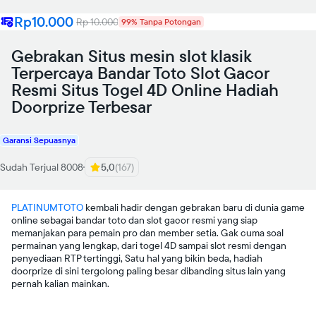
Rp10.000
Rp 10.000
99% Tanpa Potongan
Gebrakan Situs mesin slot klasik
Terpercaya Bandar Toto Slot Gacor
Resmi Situs Togel 4D Online Hadiah
Doorprize Terbesar
Garansi Sepuasnya
Sudah Terjual 8008
5,0
(167)
PLATINUMTOTO
kembali hadir dengan gebrakan baru di dunia game
online sebagai bandar toto dan slot gacor resmi yang siap
memanjakan para pemain pro dan member setia. Gak cuma soal
permainan yang lengkap, dari togel 4D sampai slot resmi dengan
penyediaan RTP tertinggi, Satu hal yang bikin beda, hadiah
doorprize di sini tergolong paling besar dibanding situs lain yang
pernah kalian mainkan.